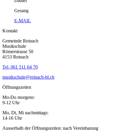
Daniel
Gesang
E-MAIL
Kontakt
Gemeinde Reinach
Musikschule
Römerstrasse 50
4153 Reinach
Tel. 061 511 64 70
musikschule@reinach-bl.ch
Öffnungszeiten
Mo-Do morgens:
9-12 Uhr
Mo, Di, Mi nachmittags:
14-16 Uhr
Ausserhalb der Öffnungszeiten: nach Vereinbarung