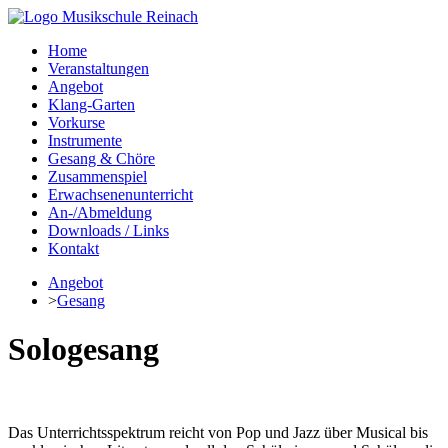
Home
Veranstaltungen
Angebot
Klang-Garten
Vorkurse
Instrumente
Gesang & Chöre
Zusammenspiel
Erwachsenenunterricht
An-/Abmeldung
Downloads / Links
Kontakt
Angebot
>
Gesang
Sologesang
Das Unterrichtsspektrum reicht von Pop und Jazz über Musical bis