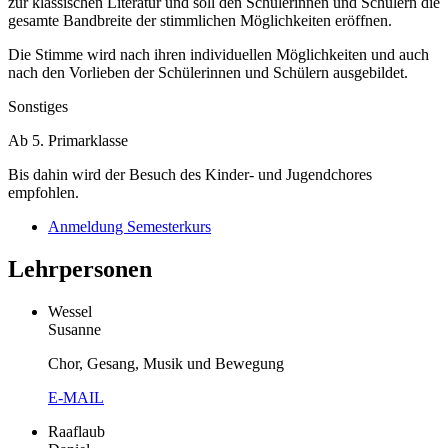
zur klassischen Literatur und soll den Schülerinnen und Schülern die
gesamte Bandbreite der stimmlichen Möglichkeiten eröffnen.
Die Stimme wird nach ihren individuellen Möglichkeiten und auch
nach den Vorlieben der Schülerinnen und Schülern ausgebildet.
Sonstiges
Ab 5. Primarklasse
Bis dahin wird der Besuch des Kinder- und Jugendchores
empfohlen.
Anmeldung Semesterkurs
Lehrpersonen
Wessel
Susanne
Chor, Gesang, Musik und Bewegung
E-MAIL
Raaflaub