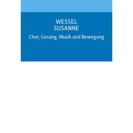
WESSEL
SUSANNE
Chor, Gesang, Musik und Bewegung
Kontakt
Gemeinde Reinach
Musikschule