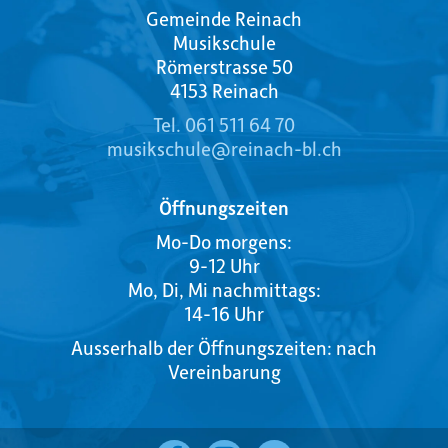
Gemeinde Reinach
Musikschule
Römerstrasse 50
4153 Reinach
Tel. 061 511 64 70
musikschule@reinach-bl.ch
Öffnungszeiten
Mo-Do morgens:
9-12 Uhr
Mo, Di, Mi nachmittags:
14-16 Uhr
Ausserhalb der Öffnungszeiten: nach
Vereinbarung