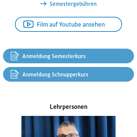
Semestergebühren
Film auf Youtube ansehen
Anmeldung Semesterkurs
Anmeldung Schnupperkurs
Lehrpersonen