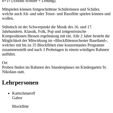
6+1» (Anzahl Schüler + Leitung).
Mitspielen können fortgeschrittene Schülerinnen und Schüler,
welche auch Alt- und oder Tenor- und Bassflöte spielen können und
wollen.
Stilistisch ist der Schwerpunkt die Musik des 16. und 17.
Jahrhunderts. Klassik, Folk, Pop und zeitgenössische
Kompositionen fliessen regelmässig mit ein. Alle 2 Jahre besteht die
Möglichkeit der Mitwirkung im «Blockflötenorchester Baselland»,
welches mit bis zu 35 Blockflöten eine konzerntantes Programm
zusammenstellt und nach 3 Probetagen in einem würdigen Rahmen
aufführt.
Ort
Proben finden im Rahmen des Stundenplanes im Kindergarten St.
Nikolaus statt.
Lehrpersonen
Kartschmaroff
Gabor
Blockflöte