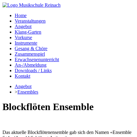
Home
Veranstaltungen
Angebot
Klang-Garten
Vorkurse
Instrumente
Gesang & Chöre
Zusammenspiel
Erwachsenenunterricht
An-/Abmeldung
Downloads / Links
Kontakt
Angebot
>
Ensembles
Blockflöten Ensemble
Das aktuelle Blockflötenensemble gab sich den Namen «Ensemble